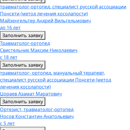
травматолог-ортопед, специалист русской ассоциации
Понсети (метод лечения косолапости)
Майзенгельтер Андрей Вильгельмович
до 16 лет
Заполнить заявку
Травматолог-ортопед
Свистельник Максим Николаевич
с 18 лет
Заполнить заявку
травматолог- ортопед, мануальный терапевт,
специалист русской ассоциации Понсети (метод
лечения косолапости)
Цораев Азамат Маратович
Заполнить заявку
Ортезист, травматолог-ортопед
Носов Константин Анатольевич
с 5 лет