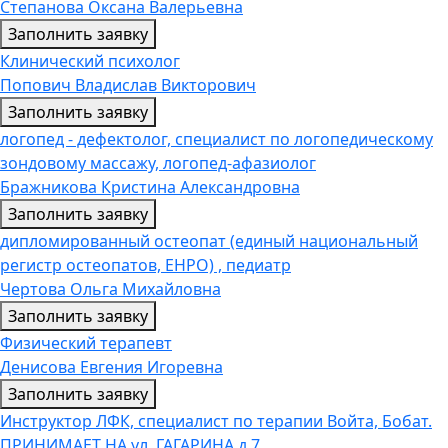
Степанова Оксана Валерьевна
Заполнить заявку
Клинический психолог
Попович Владислав Викторович
Заполнить заявку
логопед - дефектолог, специалист по логопедическому
зондовому массажу, логопед-афазиолог
Бражникова Кристина Александровна
Заполнить заявку
дипломированный остеопат (единый национальный
регистр остеопатов, ЕНРО) , педиатр
Чертова Ольга Михайловна
Заполнить заявку
Физический терапевт
Денисова Евгения Игоревна
Заполнить заявку
Инструктор ЛФК, специалист по терапии Войта, Бобат.
ПРИНИМАЕТ НА ул. ГАГАРИНА д.7