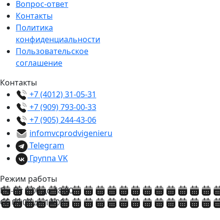
Вопрос-ответ
Контакты
Политика
конфиденциальности
Пользовательское
соглашение
Контакты
+7 (4012) 31-05-31
+7 (909) 793-00-33
+7 (905) 244-43-06
info
mvcprodvigenie
ru
Telegram
Группа VK
Режим работы
Пн-Пт 9:00 до 18:00
Сб 09:00 до 14:00