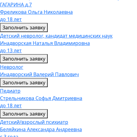
ГАГАРИНА д.7
Фреликова Ольга Николаевна
до 18 лет
Заполнить заявку
Детский невролог, кандидат медицинских наук
Инадворская Наталья Владимировна
до 13 лет
Заполнить заявку
Невролог
Инадворский Валерий Павлович
Заполнить заявку
Педиатр
Стрельникова Софья Дмитриевна
до 18 лет
Заполнить заявку
Детский/взрослый психиатр
Беляйкина Александра Андреевна
с 3 года