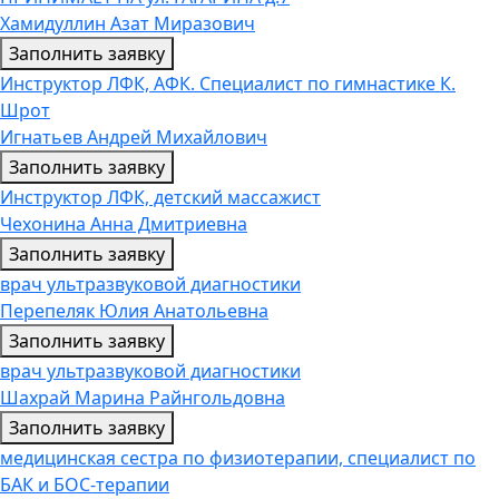
Хамидуллин Азат Миразович
Заполнить заявку
Инструктор ЛФК, АФК. Специалист по гимнастике К.
Шрот
Игнатьев Андрей Михайлович
Заполнить заявку
Инструктор ЛФК, детский массажист
Чехонина Анна Дмитриевна
Заполнить заявку
врач ультразвуковой диагностики
Перепеляк Юлия Анатольевна
Заполнить заявку
врач ультразвуковой диагностики
Шахрай Марина Райнгольдовна
Заполнить заявку
медицинская сестра по физиотерапии, специалист по
БАК и БОС-терапии