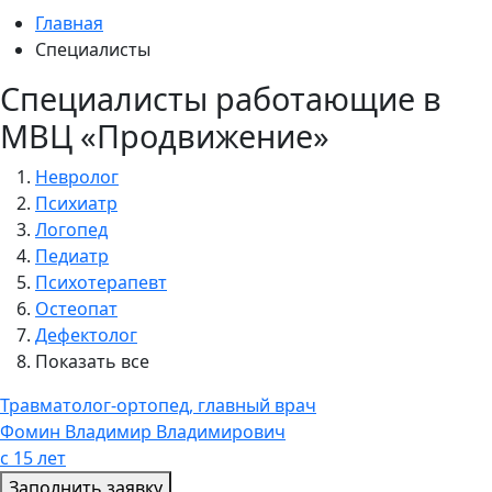
Главная
Специалисты
Специалисты работающие в
МВЦ «Продвижение»
Невролог
Психиатр
Логопед
Педиатр
Психотерапевт
Остеопат
Дефектолог
Показать все
Травматолог-ортопед, главный врач
Фомин Владимир Владимирович
с 15 лет
Заполнить заявку