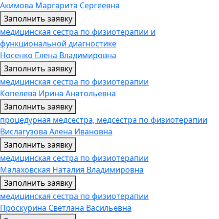
Акимова Маргарита Сергеевна
Заполнить заявку
медицинская сестра по физиотерапии и
функциональной диагностике
Носенко Елена Владимировна
Заполнить заявку
медицинская сестра по физиотерапии
Копелева Ирина Анатольевна
Заполнить заявку
процедурная медсестра, медсестра по физиотерапии
Вислагузова Алена Ивановна
Заполнить заявку
медицинская сестра по физиотерапии
Малаховская Наталия Владимировна
Заполнить заявку
медицинская сестра по физиотерапии
Проскурина Светлана Васильевна