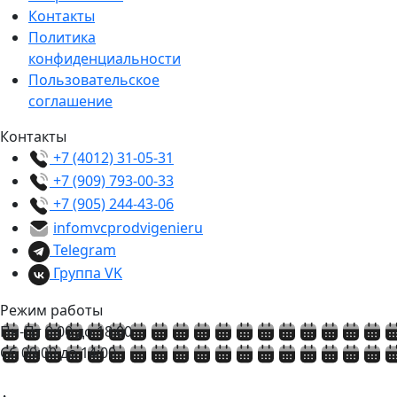
Контакты
Политика
конфиденциальности
Пользовательское
соглашение
Контакты
+7 (4012) 31-05-31
+7 (909) 793-00-33
+7 (905) 244-43-06
info
mvcprodvigenie
ru
Telegram
Группа VK
Режим работы
Пн-Пт 9:00 до 18:00
Сб 09:00 до 14:00