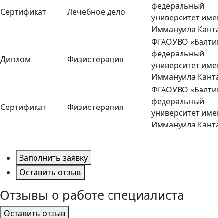
федеральный
Сертификат
Лечебное дело
университет име
Иммануила Кант
ФГАОУВО «Балти
федеральный
Диплом
Физиотерапия
университет име
Иммануила Кант
ФГАОУВО «Балти
федеральный
Сертификат
Физиотерапия
университет име
Иммануила Кант
Заполнить заявку
Оставить отзыв
Отзывы о работе специалиста
Оставить отзыв