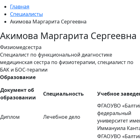
Главная
Специалисты
Акимова Маргарита Сергеевна
Акимова Маргарита Сергеевна
Физиомедсестра
Специалист по функциональной диагностике
медицинская сестра по физиотерапии, специалист по
БАК и БОС-терапии
Образование
Документ об
Специальность
Учебное заведе
образовании
ФГАОУВО «Балти
федеральный
Диплом
Лечебное дело
университет име
Иммануила Кант
ФГАОУВО «Балти