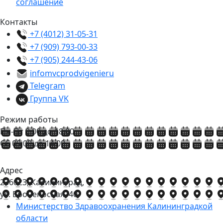
соглашение
Контакты
+7 (4012) 31-05-31
+7 (909) 793-00-33
+7 (905) 244-43-06
info
mvcprodvigenie
ru
Telegram
Группа VK
Режим работы
Пн-Пт 9:00 до 18:00
Сб 09:00 до 14:00
Адрес
236023, Калининград,
ул. Броненосная, 40
Министерство Здравоохранения Калининградкой
области