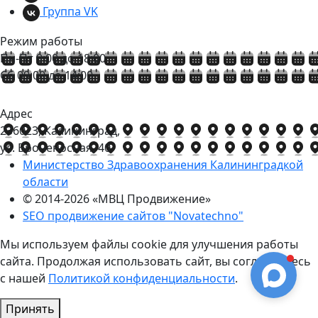
Группа VK
Режим работы
Пн-Пт 9:00 до 18:00
Сб 09:00 до 14:00
Адрес
236023, Калининград,
ул. Броненосная, 40
Министерство Здравоохранения Калининградкой
области
© 2014-2026
«МВЦ Продвижение»
SEO продвижение сайтов "Novatechno"
Мы используем файлы cookie для улучшения работы
сайта. Продолжая использовать сайт, вы соглашаетесь
с нашей
Политикой конфиденциальности
.
Принять