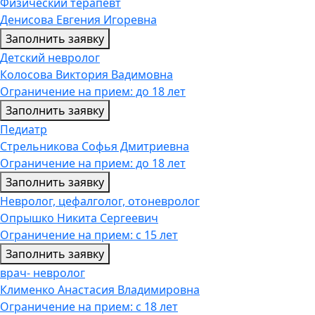
Физический терапевт
Денисова Евгения Игоревна
Заполнить заявку
Детский невролог
Колосова Виктория Вадимовна
Ограничение на прием: до 18 лет
Заполнить заявку
Педиатр
Стрельникова Софья Дмитриевна
Ограничение на прием: до 18 лет
Заполнить заявку
Невролог, цефалголог, отоневролог
Опрышко Никита Сергеевич
Ограничение на прием: с 15 лет
Заполнить заявку
врач- невролог
Клименко Анастасия Владимировна
Ограничение на прием: с 18 лет