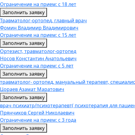
Ограничение на прием: с 18 лет
Заполнить заявку
Травматолог-ортопед, главный врач
Фомин Владимир Владимирович
Ограничение на прием: с 15 лет
Заполнить заявку
Ортезист, травматолог-ортопед
Носов Константин Анатольевич
Ограничение на прием: с 5 лет
Заполнить заявку
травматолог- ортопед, мануальный терапевт, специалис
Цораев Азамат Маратович
Заполнить заявку
врач психиатр/психотерапевт( психотерапия для пациен
Прянчиков Сергей Николаевич
Ограничение на прием: с 3 года
Заполнить заявку