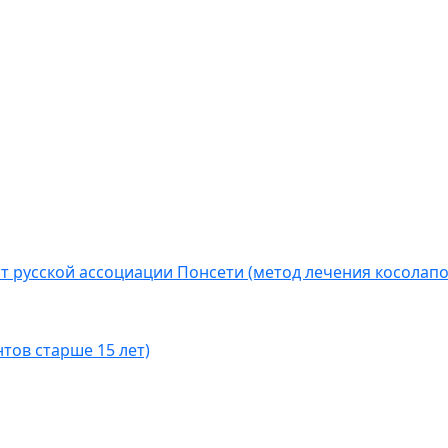
т русской ассоциации Понсети (метод лечения косолапо
тов старше 15 лет)