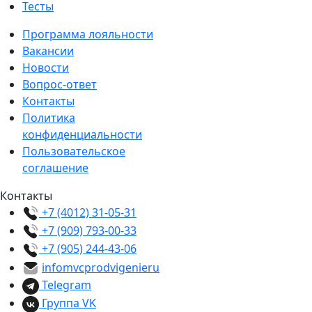
Тесты
Программа лояльности
Вакансии
Новости
Вопрос-ответ
Контакты
Политика
конфиденциальности
Пользовательское
соглашение
Контакты
+7 (4012) 31-05-31
+7 (909) 793-00-33
+7 (905) 244-43-06
info
mvcprodvigenie
ru
Telegram
Группа VK