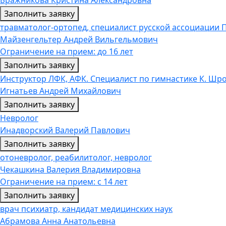
Заполнить заявку
травматолог-ортопед, специалист русской ассоциации 
Майзенгельтер Андрей Вильгельмович
Ограничение на прием: до 16 лет
Заполнить заявку
Инструктор ЛФК, АФК. Специалист по гимнастике К. Шр
Игнатьев Андрей Михайлович
Заполнить заявку
Невролог
Инадворский Валерий Павлович
Заполнить заявку
отоневролог, реабилитолог, невролог
Чекашкина Валерия Владимировна
Ограничение на прием: с 14 лет
Заполнить заявку
врач психиатр, кандидат медицинских наук
Абрамова Анна Анатольевна