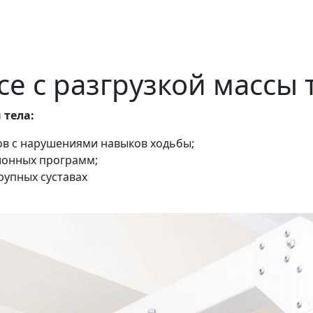
е с разгрузкой массы 
 тела:
ов с нарушениями навыков ходьбы;
ионных программ;
рупных суставах