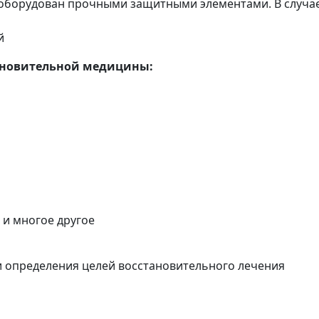
 оборудован прочными защитными элементами. В случае
ей
ановительной медицины:
 и многое другое
 определения целей восстановительного лечения