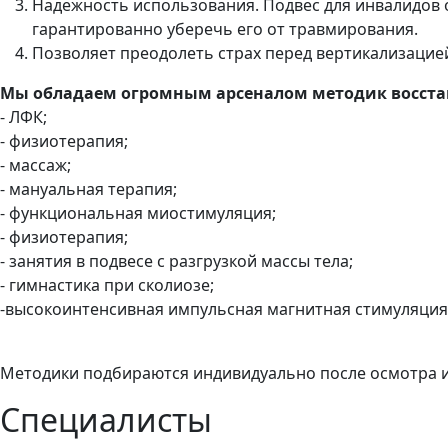
Надежность использования. Подвес для инвалидов
гарантированно уберечь его от травмирования.
Позволяет преодолеть страх перед вертикализаци
Мы обладаем огромным арсеналом методик восст
- ЛФК;
- физиотерапия;
- массаж;
- мануальная терапия;
- функциональная миостимуляция;
- физиотерапия;
- занятия в подвесе с разгрузкой массы тела;
- гимнастика при сколиозе;
-высокоинтенсивная импульсная магнитная стимуляция
Методики подбираются индивидуально после осмотра и
Специалисты