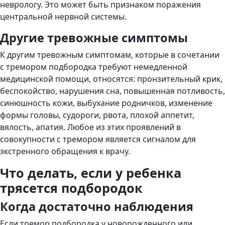
неврологу. Это может быть признаком поражения
центральной нервной системы.
Другие тревожные симптомы
К другим тревожным симптомам, которые в сочетании
с тремором подбородка требуют немедленной
медицинской помощи, относятся: пронзительный крик,
беспокойство, нарушения сна, повышенная потливость,
синюшность кожи, выбухание родничков, изменение
формы головы, судороги, рвота, плохой аппетит,
вялость, апатия. Любое из этих проявлений в
совокупности с тремором является сигналом для
экстренного обращения к врачу.
Что делать, если у ребенка
трясется подбородок
Когда достаточно наблюдения
Если тремор подбородка у новорожденного или