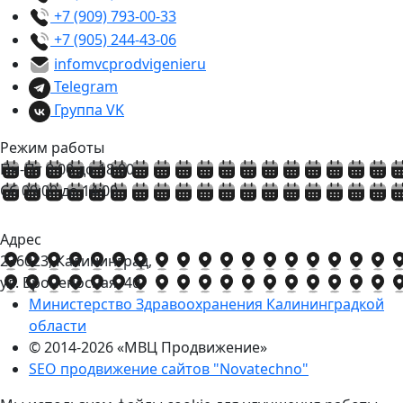
+7 (909) 793-00-33
+7 (905) 244-43-06
info
mvcprodvigenie
ru
Telegram
Группа VK
Режим работы
Пн-Пт 9:00 до 18:00
Сб 09:00 до 14:00
Адрес
236023, Калининград,
ул. Броненосная, 40
Министерство Здравоохранения Калининградкой
области
© 2014-2026
«МВЦ Продвижение»
SEO продвижение сайтов "Novatechno"